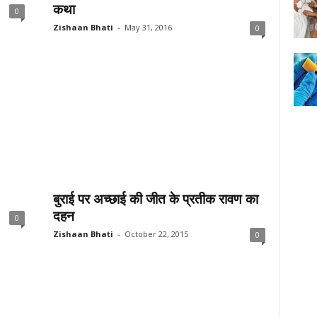
कथा
0
Zishaan Bhati
-
May 31, 2016
0
बुराई पर अच्छाई की जीत के प्रतीक रावण का
दहन
0
Zishaan Bhati
-
October 22, 2015
0