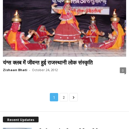
यंग्स क्लब में जीवन्त हुई राजस्थानी लोक संस्कृति
Zishaan Bhati
-
October 24, 2012
0
1
2
Recent Updates