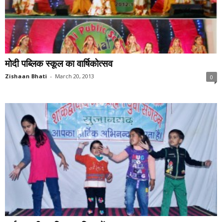
मोदी पब्लिक स्कूल का वार्षिकोत्सव
Zishaan Bhati
-
March 20, 2013
0