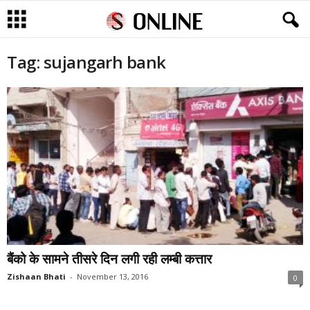
Tag: sujangarh bank
बैंको के सामने तीसरे दिन लगी रही लम्बी कत्तार
Zishaan Bhati
-
November 13, 2016
0