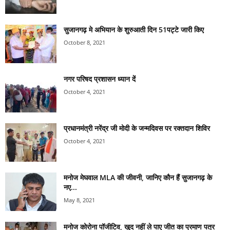
सुजानगढ़ मे अभियान के शुरुआती दिन 51पट्टे जारी किए
October 8, 2021
नगर परिषद प्रशासन ध्यान दें
October 4, 2021
प्रधानमंत्री नरेंद्र जी मोदी के जन्मदिवस पर रक्तदान शिविर
October 4, 2021
मनोज मेघवाल MLA की जीवनी, जानिए कौन हैं सुजानगढ़ के
नए...
May 8, 2021
मनोज कोरोना पॉजीटिव, खुद नहीं ले पाए जीत का प्रमाण पत्र