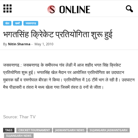
खेल
खबरें
जसवन्तगढ
भगतसिंह क्रिेकेट प्रतियोगिता शुरू हुई
By
Nitin Sharma
-
May 1, 2010
जसवन्तगढ.: जसबन्तगढ के समीपस्थ गांव लेङी में आज शहीद भगत सिंह क्रिकेट
प्रतियोगिता शुरू हुई। भगतसिंह खेल मैदान पर आयोजित प्रतियोगिता का उदघाटन
मुबारक खाँ व रामगोपाल बीरङा ने किया। प्रतियोगिता में 16 टीमें भाग ले रही है। उदघाटन
मैच पीडासरी व तंवरा मे मध्य खेला गया जिसमें तंवरा 8 रनों से जीता।
Source: Thar TV
TAGS
CRICKET TOURNAMENT
JASWANTGARH NEWS
SUJANGARH JASWANTGARH
SUJANGARH NEWS