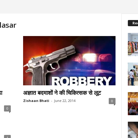
lasar
Re
ा
अज्ञात बदमाशों ने की चिकित्सक से लूट
Zishaan Bhati
-
June 22, 2014
0
0
1