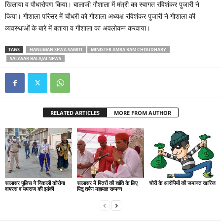
खिलाया व पौधारोपण किया। बालाजी गौशाला में मंत्री का स्वागत रविशंकर पुजारी ने
किया। गौशाला परिसर मेें चौधरी को गौशाला अध्यक्ष रविशंकर पुजारी ने गौशाला की
व्यवस्थाओं के बारे में बताया व गौशाला का अवलोकन करवाया।
TAGS
HANUMAN SEWA SAMITI
MINISTER AMRA RAM CHOUDHARY
SALASAR BALAJAI NEWS
RELATED ARTICLES
MORE FROM AUTHOR
सालासर पुलिस ने निकाली कोरोना
सालासर में पितरों की शांति के लिए
चोरी के आरोपियों की जमानत खारिज
वायरस व यमराज की झांकी
पितृ तर्पण महायज्ञ सम्पन्न