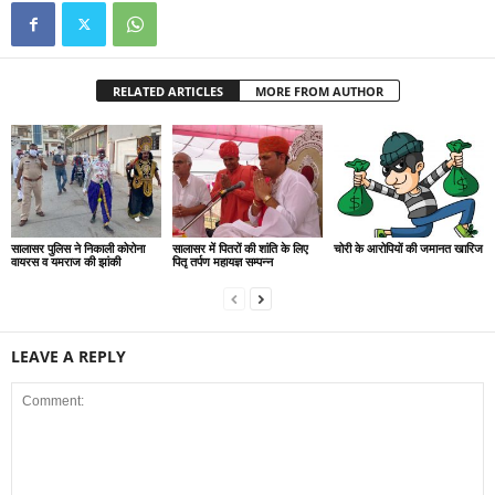
RELATED ARTICLES
MORE FROM AUTHOR
सालासर पुलिस ने निकाली कोरोना
सालासर में पितरों की शांति के लिए
चोरी के आरोपियों की जमानत खारिज
वायरस व यमराज की झांकी
पितृ तर्पण महायज्ञ सम्पन्न
LEAVE A REPLY