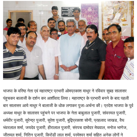
भाजपा के वरिष्ठ नेता एवं महाराष्ट्र प्रभारी ओमप्रकाश माथुर ने रविवार सुबह सालासर
पंहूचकर बालाजी के दर्शन कर आर्शीवाद लिया। महाराष्ट्र के प्रभारी बनने के बाद पहली
बार सालासर आये माथुर ने बालाजी के धोक लगाकर पूजा-अर्चना की। प्रदेश भाजपा के पूर्व
अध्यक्ष माथुर के सालासर पहुंचने पर भाजपा के नेता बाबुलाल पुजारी, सांवरमल पुजारी,
धर्मवीर पुजारी, सुरेन्द्र पुजारी, सुरेश पुजारी, बुद्विप्रकाश सोनी, प्रहलाद जाखड, वैघ
भंवरलाल शर्मा, जयदेव पुजारी, हीरालाल पुजारी, संरपच दामोदर मेघवाल, मनोज भाणेज,
जीतमल शर्मा, नितिन पुजारी, किरोडी लाल शर्मा, परमेश्वर शर्मा सहित अनेक लोगों ने