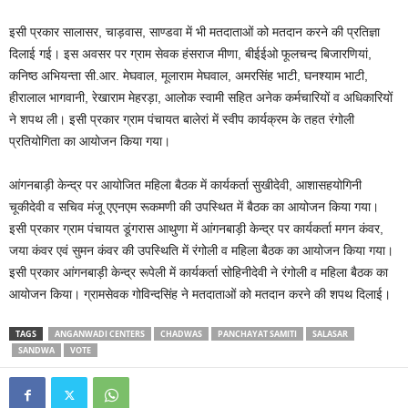
इसी प्रकार सालासर, चाड़वास, साण्डवा में भी मतदाताओं को मतदान करने की प्रतिज्ञा
दिलाई गई। इस अवसर पर ग्राम सेवक हंसराज मीणा, बीईईओ फूलचन्द बिजारणियां,
कनिष्ठ अभियन्ता सी.आर. मेघवाल, मूलाराम मेघवाल, अमरसिंह भाटी, घनश्याम भाटी,
हीरालाल भागवानी, रेखाराम मेहरड़ा, आलोक स्वामी सहित अनेक कर्मचारियों व अधिकारियों
ने शपथ ली। इसी प्रकार ग्राम पंचायत बालेरां में स्वीप कार्यक्रम के तहत रंगोली
प्रतियोगिता का आयोजन किया गया।
आंगनबाड़ी केन्द्र पर आयोजित महिला बैठक में कार्यकर्ता सुखीदेवी, आशासहयोगिनी
चूकीदेवी व सचिव मंजू एएनएम रूकमणी की उपस्थित में बैठक का आयोजन किया गया।
इसी प्रकार ग्राम पंचायत डूंगरास आथुणा में आंगनबाड़ी केन्द्र पर कार्यकर्ता मगन कंवर,
जया कंवर एवं सुमन कंवर की उपस्थिति में रंगोली व महिला बैठक का आयोजन किया गया।
इसी प्रकार आंगनबाड़ी केन्द्र रूपेली में कार्यकर्ता सोहिनीदेवी ने रंगोली व महिला बैठक का
आयोजन किया। ग्रामसेवक गोविन्दसिंह ने मतदाताओं को मतदान करने की शपथ दिलाई।
TAGS
ANGANWADI CENTERS
CHADWAS
PANCHAYAT SAMITI
SALASAR
SANDWA
VOTE