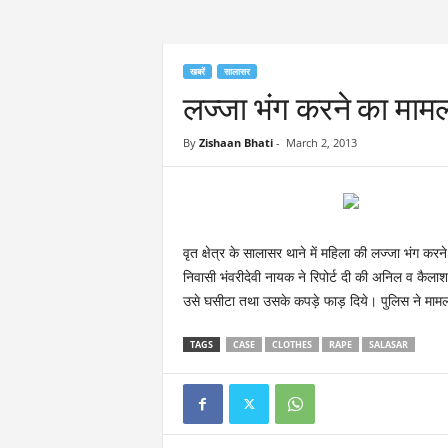
खबरें
सालासर
लज्जा भंग करने का मामल
By
Zishaan Bhati
-
March 2, 2013
वृत क्षेत्र के सालासर थाने में महिला की लज्जा भंग करन
निवासी भंवरीदेवी नायक ने रिपोर्ट दी की अनिल व कैलाश 
उसे घसीटा तथा उसके कपड़े फाड़ दिये। पुलिस ने मामल
TAGS
CASE
CLOTHES
RAPE
SALASAR