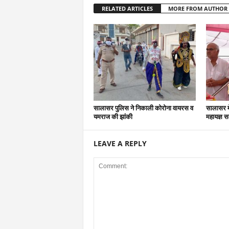
RELATED ARTICLES
MORE FROM AUTHOR
सालासर पुलिस ने निकाली कोरोना वायरस व
सालासर में
यमराज की झांकी
महायज्ञ सम
LEAVE A REPLY