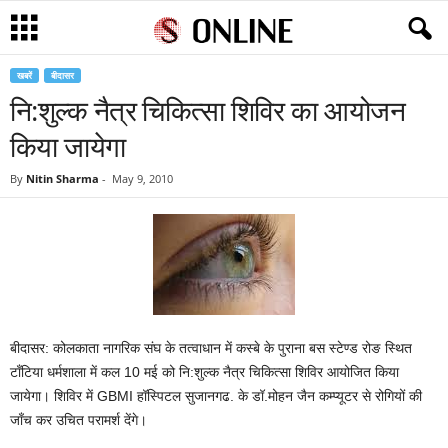
खबरें
बीदासर
नि:शुल्क नैत्र चिकित्सा शिविर का आयोजन
किया जायेगा
By
Nitin Sharma
-
May 9, 2010
बीदासर: कोलकाता नागरिक संघ के तत्वाधान में कस्बे के पुराना बस स्टेण्ड रोङ स्थित
टाँटिया धर्मशाला में कल 10 मई को नि:शुल्क नैत्र चिकित्सा शिविर आयोजित किया
जायेगा। शिविर में GBMI हॉस्पिटल सुजानगढ. के डॉ.मोहन जैन कम्प्यूटर से रोगियों की
जाँच कर उचित परामर्श देंगे।