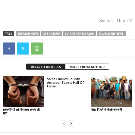
Source : Thar TV
TAGS
BIDASAR NEWS
EYE CHEKUP
SUJANGARH BIDASAR
SUJANGARH NEWS
RELATED ARTICLES
MORE FROM AUTHOR
Saint Charles County
Amateur Sports Hall Of
Fame
हत्यारोपियों को गिरफ्तार करने की
यंत्र मिलने से फैली सनसनी
मांग