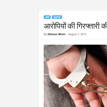
खबरें
सुजानगढ़
आरोपियों की गिरफ्तारी की
By
Zishaan Bhati
-
August 7, 2015