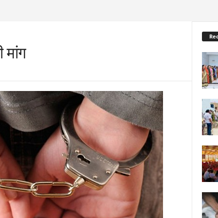
Re
 मांग