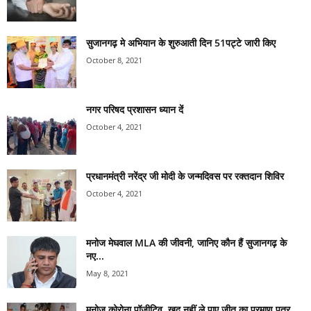
सुजानगढ़ मे अभियान के शुरुआती दिन 51पट्टे जारी किए
October 8, 2021
नगर परिषद प्रशासन ध्यान दें
October 4, 2021
प्रधानमंत्री नरेंद्र जी मोदी के जन्मदिवस पर रक्तदान शिविर
October 4, 2021
मनोज मेघवाल MLA की जीवनी, जानिए कौन हैं सुजानगढ़ के
नए...
May 8, 2021
मनोज कोरोना पॉजीटिव, खुद नहीं ले पाए जीत का प्रमाण पत्र