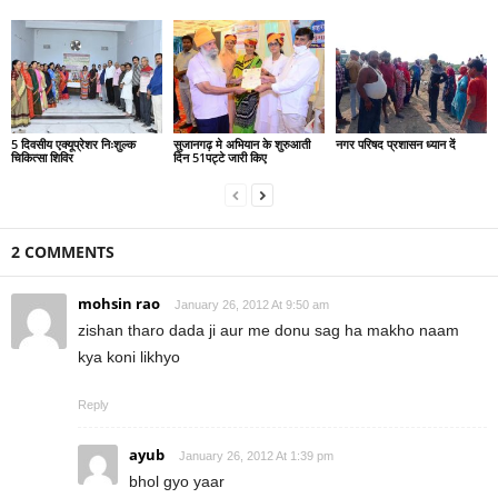
5 दिवसीय एक्यूप्रेशर निःशुल्क
सुजानगढ़ मे अभियान के शुरुआती
नगर परिषद प्रशासन ध्यान दें
चिकित्सा शिविर
दिन 51पट्टे जारी किए
2 COMMENTS
mohsin rao
January 26, 2012 At 9:50 am
zishan tharo dada ji aur me donu sag ha makho naam
kya koni likhyo
Reply
ayub
January 26, 2012 At 1:39 pm
bhol gyo yaar