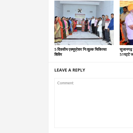
5 दिवसीय एक्यूप्रेशर निःशुल्क चिकित्सा
सुजानगढ़ 
शिविर
51पट्टे ज
LEAVE A REPLY