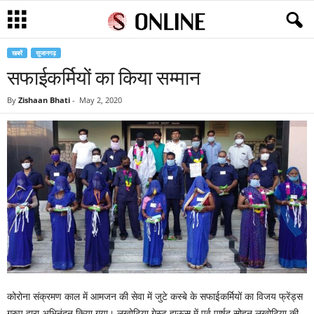
खबरें
सुजानगढ़
सफाईकर्मियों का किया सम्मान
By
Zishaan Bhati
-
May 2, 2020
कोरोना संक्रमण काल में आमजन की सेवा में जुटे कस्बे के सफाईकर्मियों का विजय फ्रेंड्स
ग्रुप द्वारा अभिनंदन किया गया। लखोटिया गेस्ट हाऊस में पूर्व पार्षद सोहन लखोटिया की