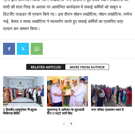
शादी की शाल गिरह के अवसर पर आयोजित कार्यक्रम में सफाई कर्मियों को साबुन व
डिटर्जेंट पाऊडर भी प्रदान किये गए। इस दौरान सोहन लखोटिया, मोहन लखोटिया, मनोज
नाई, केशव व माघव लखोटिया ने माल्यार्पण करते हुए सफाई कर्मियों का प्रशस्ति पत्र
प्रदान कर सम्मान किया।
RELATED ARTICLES
MORE FROM AUTHOR
5 दिवसीय एक्यूप्रेशर निःशुल्क
सुजानगढ़ मे अभियान के शुरुआती
नगर परिषद प्रशासन ध्यान दें
चिकित्सा शिविर
दिन 51पट्टे जारी किए