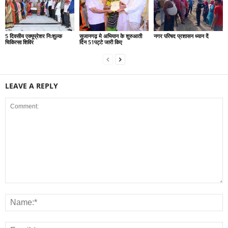
5 दिवसीय एक्यूप्रेशर निःशुल्क
सुजानगढ़ मे अभियान के शुरुआती
नगर परिषद प्रशासन ध्यान दें
चिकित्सा शिविर
दिन 51पट्टे जारी किए
LEAVE A REPLY