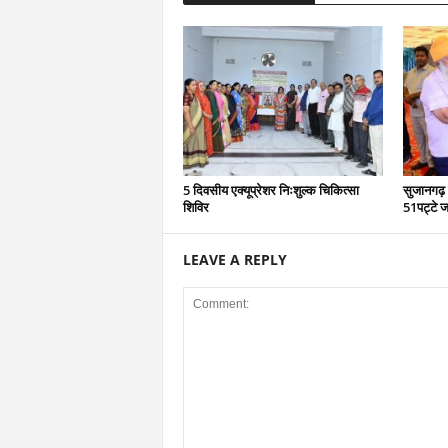
5 दिवसीय एक्यूप्रेशर निःशुल्क चिकित्सा
सुजानगढ़ 
शिविर
51पट्टे ज
LEAVE A REPLY