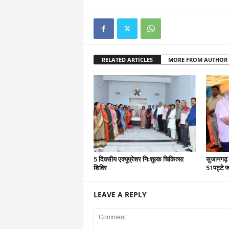
RELATED ARTICLES
MORE FROM AUTHOR
5 दिवसीय एक्यूप्रेशर निःशुल्क चिकित्सा
सुजानगढ़ 
शिविर
51पट्टे ज
LEAVE A REPLY