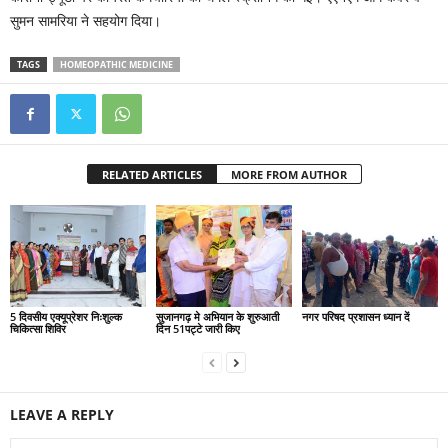
सुमन सामरिया ने सहयोग दिया।
TAGS
HOMEOPATHIC MEDICINE
RELATED ARTICLES
MORE FROM AUTHOR
5 दिवसीय एक्यूप्रेशर निःशुल्क
सुजानगढ़ मे अभियान के शुरुआती
नगर परिषद प्रशासन ध्यान दें
चिकित्सा शिविर
दिन 51पट्टे जारी किए
LEAVE A REPLY