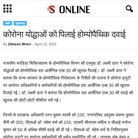
खबरें
सुजानगढ़
कोरोना योद्धाओं को पिलाई होम्योपैथिक दवाई
By
Zishaan Bhati
-
April 22, 2020
राजकीय बगडिय़ा चिकित्सालय के होम्योपैथिक विभाग की प्रमुख डॉ. लक्ष्मी डारा ने कोरोना
योद्धाओं को होम्योपैथिक दवा आर्सेनिक एल्ब 30 की खुराक पिलाई। डॉ. लक्ष्मी डारा ने
बताया कि राज्य सरकार के होम्योपैथिक निदेशालय के निर्देशों की पालना में कोरोना ड्यूटी
पर कार्यरत अधिकारियों व कर्मचारियों को होम्योपैथिक दवा आर्सेनिक एल्ब 30 की खुराक
पिलाई गई। डॉ. लक्ष्मी डारा ने बताया कि होम्योपैथिक दवा आर्सेनिक एल्ब 30 की दवाई की
खुराक की छोटी-छोटी शीशीयां भरी गई।
जिनमें से उपखण्ड अधिकारी रतन कुमार स्वामी को 100, नगरपरिषद आयुक्त बसन्त कुमार
सैनी को 350, पीएमओ डॉ. महेश वर्मा को 150, एएसपी सीताराम माहिच व सीआई मनोज
कुमार को 50 से अधिक शीशी दवाई की दी गई। पीएमओ डॉ. महेश वर्मा के निर्देशानुसार
कोरोना ड्यूटी पर कार्यरत कर्मचारियों की थर्मल स्क्रीनिंग की गई। एएनएम ओम कंवर व