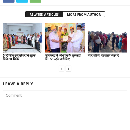
RELATED ARTICLES
MORE FROM AUTHOR
5 दिवसीय एक्यूप्रेशर निःशुल्क
सुजानगढ़ मे अभियान के शुरुआती
नगर परिषद प्रशासन ध्यान दें
चिकित्सा शिविर
दिन 51पट्टे जारी किए
LEAVE A REPLY