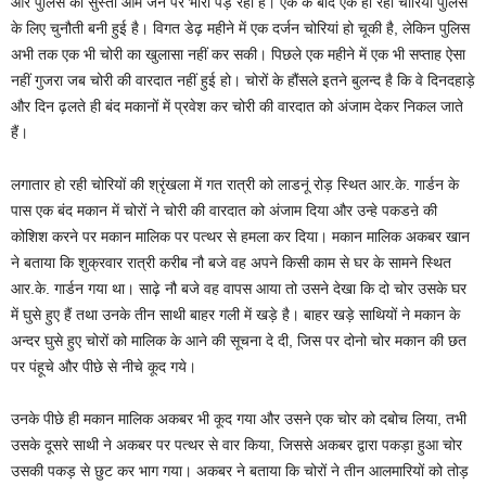
और पुलिस की सुस्ती आम जन पर भारी पड़ रही है। एक के बाद एक हो रही चोरियां पुलिस
के लिए चुनौती बनी हुई है। विगत डेढ़ महीने में एक दर्जन चोरियां हो चूकी है, लेकिन पुलिस
अभी तक एक भी चोरी का खुलासा नहीं कर सकी। पिछले एक महीने में एक भी सप्ताह ऐसा
नहीं गुजरा जब चोरी की वारदात नहीं हुई हो। चोरों के हौंसले इतने बुलन्द है कि वे दिनदहाड़े
और दिन ढ़लते ही बंद मकानों में प्रवेश कर चोरी की वारदात को अंजाम देकर निकल जाते
हैं।
लगातार हो रही चोरियों की श्रृंखला में गत रात्री को लाडनूं रोड़ स्थित आर.के. गार्डन के
पास एक बंद मकान में चोरों ने चोरी की वारदात को अंजाम दिया और उन्हे पकडऩे की
कोशिश करने पर मकान मालिक पर पत्थर से हमला कर दिया। मकान मालिक अकबर खान
ने बताया कि शुक्रवार रात्री करीब नौ बजे वह अपने किसी काम से घर के सामने स्थित
आर.के. गार्डन गया था। साढ़े नौ बजे वह वापस आया तो उसने देखा कि दो चोर उसके घर
में घुसे हुए हैं तथा उनके तीन साथी बाहर गली में खड़े है। बाहर खड़े साथियों ने मकान के
अन्दर घुसे हुए चोरों को मालिक के आने की सूचना दे दी, जिस पर दोनो चोर मकान की छत
पर पंहूचे और पीछे से नीचे कूद गये।
उनके पीछे ही मकान मालिक अकबर भी कूद गया और उसने एक चोर को दबोच लिया, तभी
उसके दूसरे साथी ने अकबर पर पत्थर से वार किया, जिससे अकबर द्वारा पकड़ा हुआ चोर
उसकी पकड़ से छुट कर भाग गया। अकबर ने बताया कि चोरों ने तीन आलमारियों को तोड़