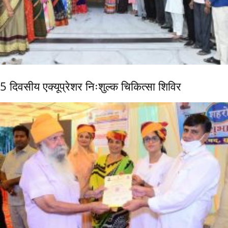
5 दिवसीय एक्यूप्रेशर निःशुल्क चिकित्सा शिविर