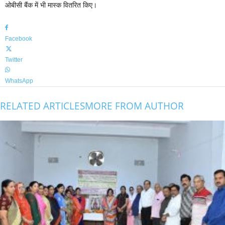
n
ओबीसी बैंक में भी मास्क वितरित किए।
e
Facebook
Twitter
WhatsApp
RELATED ARTICLES
MORE FROM AUTHOR