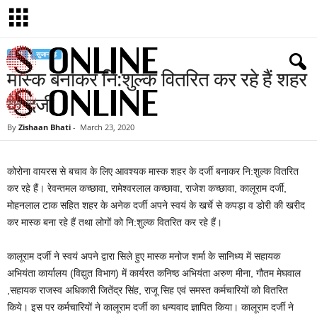
खबरें
सुजानगढ़
मास्क बनाकर नि:शुल्क वितरित कर रहे हैं शहर
के दर्जी
By
Zishaan Bhati
-
March 23, 2020
S
u
j
कोरोना वायरस से बचाव के लिए आवश्यक मास्क शहर के दर्जी बनाकर नि:शुल्क वितरित
a
कर रहे हैं। रेवन्तमल कच्छावा, रामेश्वरलाल कच्छावा, राजेश कच्छावा, कालूराम दर्जी,
n
g
मोहनलाल टाक सहित शहर के अनेक दर्जी अपने स्वयं के खर्चे से कपड़ा व डोरी की खरीद
a
कर मास्क बना रहे हैं तथा लोगों को नि:शुल्क वितरित कर रहे हैं।
r
h
कालूराम दर्जी ने स्वयं अपने द्वारा सिले हुए मास्क मनोज शर्मा के सानिध्य में सहायक
O
अभियंता कार्यालय (विद्युत विभाग) में कार्यरत कनिष्ठ अभियंता अरुण मीना, गौतम मेघवाल
n
,सहायक राजस्व अधिकारी जितेंद्र सिंह, राजू सिह एवं समस्त कर्मचारियों को वितरित
l
किये। इस पर कर्मचारियों ने कालूराम दर्जी का धन्यवाद ज्ञापित किया। कालूराम दर्जी ने
i