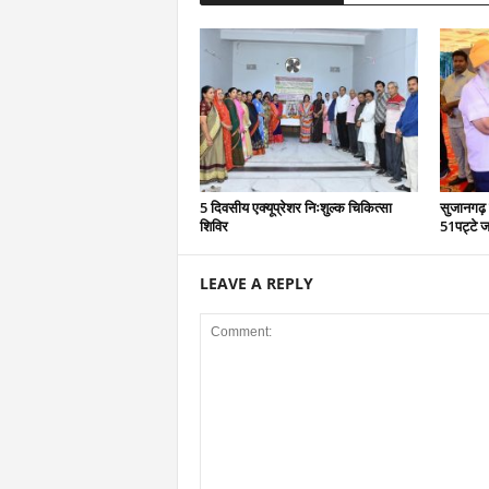
5 दिवसीय एक्यूप्रेशर निःशुल्क चिकित्सा
सुजानगढ़ 
शिविर
51पट्टे ज
LEAVE A REPLY