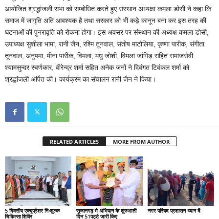
आयोजित श्रद्धांजली सभा को सम्बोधित करते हुए संस्थान अध्यक्षा कमला डोसी ने कहा कि
समाज में जागृति अति आवश्यक है तथा सरकार को भी कड़े कानून बना कर इस तरह की
घटनाओं की पुनरावृति को रोकना होगा। इस अवसर पर संस्थान की अध्यक्ष कमला डोसी,
उपाध्यक्ष सुशीला भामा, रानी जैन, रश्मि तूनवाल, संतोष माटोलिया, कृष्णा पारीक, संगीता
तूनवाल, अनुपमा, मीना पारीक, विमला, मधु जोशी, विमला जांगिड़ सहित समाजसेवी
श्यामसुन्दर स्वर्णकार, वीरेन्द्र शर्मा सहित अनेक जनों ने दिवंगत टिवंकल शर्मा को
श्रद्धांजली अर्पित की। कार्यक्रम का संचालन रानी जैन ने किया।
RELATED ARTICLES
MORE FROM AUTHOR
5 दिवसीय एक्यूप्रेशर निःशुल्क
सुजानगढ़ मे अभियान के शुरुआती
नगर परिषद प्रशासन ध्यान दें
चिकित्सा शिविर
दिन 51पट्टे जारी किए