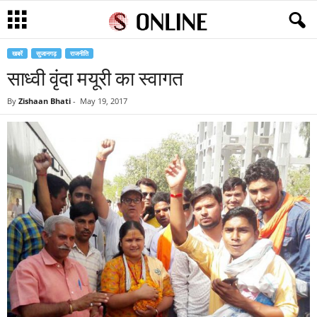
खबरें
सुजानगढ़
राजनीति
साध्वी वृंदा मयूरी का स्वागत
By
Zishaan Bhati
-
May 19, 2017