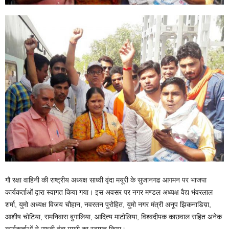
गौ रक्षा वाहिनी की राष्ट्रीय अध्यक्ष साध्वी वृंदा मयूरी के सुजानगढ आगमन पर भाजपा
कार्यकर्ताओं द्वारा स्वागत किया गया। इस अवसर पर नगर मण्डल अध्यक्ष वैद्य भंवरलाल
शर्मा, युमो अध्यक्ष विजय चौहान, नवरतन पुरोहित, युमो नगर मंत्री अनूप झिकनाडिय़ा,
आशीष चोटिया, रामनिवास बुगालिया, आदित्य माटोलिया, विश्वदीपक काछवाल सहित अनेक
कार्यकर्ताओं ने साध्वी वृंदा मयूरी का स्वागत किया।