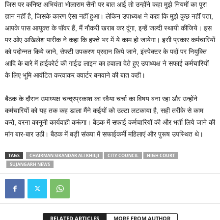
जिस पर कनिष्ठ अभियंता भोलाराम सैनी पर बात आई तो उन्होंने कहा मुझे नियमों का पूरा
ज्ञान नहीं है, जिसके कारण ऐसा नहीं हुआ। लेकिन उपाध्यक्ष ने कहा कि मुझे कुछ नहीं पता,
आपके पास आयुक्त के पॉवर हैं, मैं नौकरी खराब कर दूंगा, इन्हें जल्दी स्थायी कीजिये। इस
पर ओए अखिलेश पारीक ने कहा कि हफ्ते भर में ये काम हो जायेगा। इसी प्रकार कर्मचारियों
को पदोन्नत किये जाने, सेफ्टी उपकरण प्रदान किये जाने, इंस्पेक्टर के पदों पर नियुक्ति
आदि के बारे में हाईकोर्ट की गाईड लाइन का हवाला देते हुए उपाध्यक्ष ने सफाई कर्मचारियों
के लिए भूमि आवंटित करवाकर क्वार्टर बनवाने की बात कही।
बैठक के दौरान उपाध्यक्ष चन्द्रप्रकाश का रवैया चर्चा का विषय बना रहा और उन्होंने
कर्मचारियों को यह तक कह डाला मैंने कईयों को उल्टा लटकाया है, सही तरीके से काम
करो, वरना कानूनी कार्यवाही करूंगा। बैठक में सफाई कर्मचारियों की और भर्ती लिये जाने की
मांग बार-बार उठी। बैठक में बड़ी संख्या में सफाईकर्मी महिलाएं और पुरूष उपस्थित थे।
TAGS
CHAIRMAN SIKANDAR ALI KHILJI
CITY COUNCIL
HIGH COURT
SUJANGARH NEWS
RELATED ARTICLES
MORE FROM AUTHOR