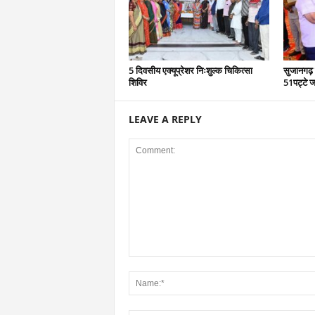
5 दिवसीय एक्यूप्रेशर निःशुल्क चिकित्सा
सुजानगढ़ 
शिविर
51पट्टे ज
LEAVE A REPLY