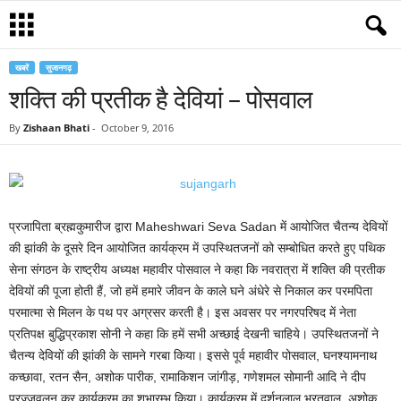
खबरें
सुजानगढ़
शक्ति की प्रतीक है देवियां – पोसवाल
By
Zishaan Bhati
-
October 9, 2016
प्रजापिता ब्रह्मकुमारीज द्वारा Maheshwari Seva Sadan में आयोजित चैतन्य देवियों
की झांकी के दूसरे दिन आयोजित कार्यक्रम में उपस्थितजनों को सम्बोधित करते हुए पथिक
सेना संगठन के राष्ट्रीय अध्यक्ष महावीर पोसवाल ने कहा कि नवरात्रा में शक्ति की प्रतीक
देवियों की पूजा होती हैं, जो हमें हमारे जीवन के काले घने अंधेरे से निकाल कर परमपिता
परमात्मा से मिलन के पथ पर अग्रसर करती है। इस अवसर पर नगरपरिषद में नेता
प्रतिपक्ष बुद्धिप्रकाश सोनी ने कहा कि हमें सभी अच्छाई देखनी चाहिये। उपस्थितजनों ने
चैतन्य देवियों की झांकी के सामने गरबा किया। इससे पूर्व महावीर पोसवाल, घनश्यामनाथ
कच्छावा, रतन सैन, अशोक पारीक, रामाकिशन जांगीड़, गणेशमल सोमानी आदि ने दीप
प्रज्जवलन कर कार्यक्रम का शुभारम्भ किया। कार्यक्रम में दर्शनलाल भरतवाल, अशोक