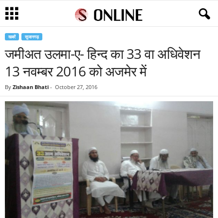
खबरें
सुजानगढ़
जमीअत उलमा-ए- हिन्द का 33 वा अधिवेशन
13 नवम्बर 2016 को अजमेर में
By
Zishaan Bhati
-
October 27, 2016