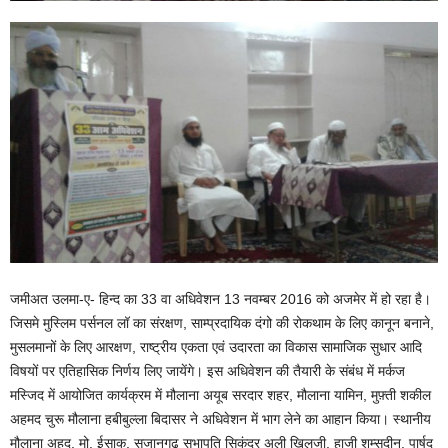
जमीअत उलमा-ए- हिन्द का 33 वा अधिवेशन 13 नवम्बर 2016 को अजमेर में हो रहा है।
जिसमे मुस्लिम पर्सनल लॉ का संरक्षण, साम्प्रदायिक दंगो की रोकथाम के लिए कानून बनाने,
मुसलमानों के लिए आरक्षण, राष्ट्रीय एकता एवं उदारता का विकास सामाजिक सुधार आदि
विषयों पर एतिहासिक निर्णय लिए जायेंगे। इस अधिवेशन की तैयारी के संबंध में मर्कज
मस्जिद में आयोजित कार्यक्रम में मौलाना अयूब सरदार शहर, मौलाना यामिन, मुफ़्ती शकील
अहमद चुरू मौलाना हबीबुल्ला बिदासर ने अधिवेशन में भाग लेने का आहान किया। स्थानीय
मौलाना अहद, मो. ईसाक, सुजानगढ़ सभापति सिकंदर अली खिलजी, हाजी शम्सुदीन, पार्षद