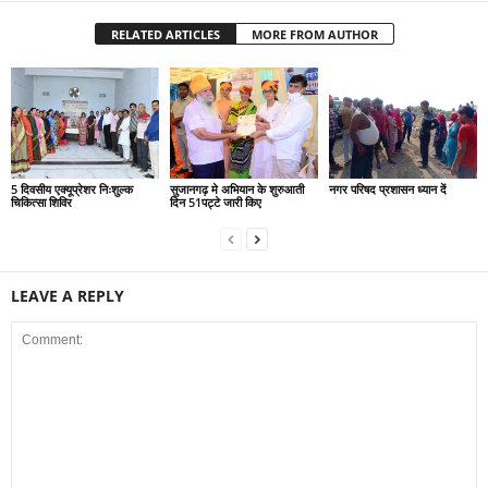
RELATED ARTICLES
MORE FROM AUTHOR
5 दिवसीय एक्यूप्रेशर निःशुल्क
सुजानगढ़ मे अभियान के शुरुआती
नगर परिषद प्रशासन ध्यान दें
चिकित्सा शिविर
दिन 51पट्टे जारी किए
LEAVE A REPLY