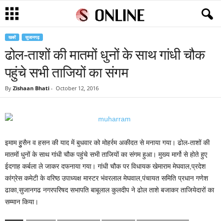
खबरें
सुजानगढ़
ढोल-ताशों की मातमों धुनों के साथ गांधी चौक
पहुंचे सभी ताजियों का संगम
By
Zishaan Bhati
-
October 12, 2016
इमाम हुुसैन व हसन की याद में बुधवार को मोहर्रम अकीदत से मनाया गया। ढोल-ताशों की
मातमों धुनों के साथ गांधी चौक पहुंचे सभी ताजियों का संगम हुआ। मुख्य मार्गो से होते हुए
ईदगाह कर्बला ले जाकर दफनाया गया। गांधी चौक पर विधायक खेमाराम मेघवाल,प्रदेश
कांग्रेस कमेटी के वरिष्ठ उपाध्यक्ष मास्टर भंवरलाल मेघवाल,पंचायत समिति प्रधान गणेश
ढाका,सुजानगढ नगरपरिषद सभापति बाबूलाल कुलदीप ने ढोल ताशे बजाकर ताजियेदारों का
सम्मान किया।