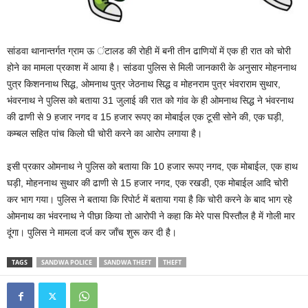
सांडवा थानान्तर्गत ग्राम ऊ ंटालड की रोही में बनी तीन ढाणियों में एक ही रात को चोरी
होने का मामला प्रकाश में आया है। सांडवा पुलिस से मिली जानकारी के अनुसार मोहननाथ
पुत्र किशननाथ सिद्ध, ओमनाथ पुत्र जेठनाथ सिद्ध व मोहनराम पुत्र भंवराराम सुथार,
भंवरनाथ ने पुलिस को बताया 31 जुलाई की रात को गांव के ही ओमनाथ सिद्ध ने भंवरनाथ
की ढाणी से 9 हजार नगद व 15 हजार रूपए का मोबाईल एक टूसी सोने की, एक घड़ी,
कम्बल सहित पांच किलो घी चोरी करने का आरोप लगाया है।
इसी प्रकार ओमनाथ ने पुलिस को बताया कि 10 हजार रूपए नगद, एक मोबाईल, एक हाथ
घड़ी, मोहननाथ सुथार की ढाणी से 15 हजार नगद, एक रखडी, एक मोबाईल आदि चोरी
कर भाग गया। पुलिस ने बताया कि रिपोर्ट में बताया गया है कि चोरी करने के बाद भाग रहे
ओमनाथ का भंवरनाथ ने पीछा किया तो आरोपी ने कहा कि मेरे पास पिस्तौल है में गोली मार
दूंगा। पुलिस ने मामला दर्ज कर जाँच शुरू कर दी है।
TAGS
SANDWA POLICE
SANDWA THEFT
THEFT