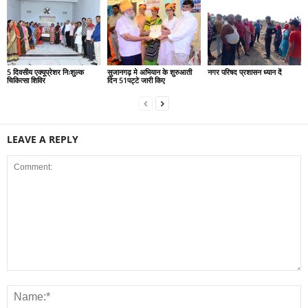
5 दिवसीय एक्यूप्रेशर निःशुल्क
सुजानगढ़ मे अभियान के शुरुआती
नगर परिषद प्रशासन ध्यान दें
चिकित्सा शिविर
दिन 51पट्टे जारी किए
LEAVE A REPLY