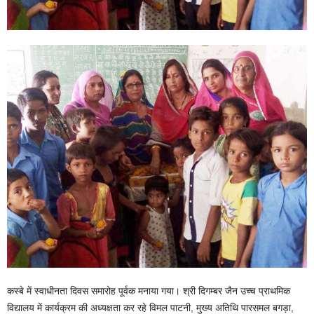
कस्बे में स्वाधीनता दिवस समारोह पूर्वक मनाया गया। श्री दिगम्बर जैन उच्च प्राथमिक
विद्यालय में कार्यक्रम की अध्यक्षता कर रहे विमल पाटनी, मुख्य अतिथि पारसमल बगड़ा,