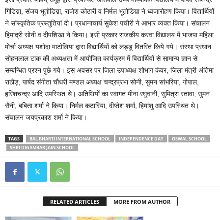
गिडिय़ा, संजय भूतोडिय़ा, राजेश कोठारी व निर्मल भूतोडिय़ा ने ध्वजारोहण किया। विद्यार्थियों
ने सांस्कृतिक प्रस्तुतियां दी। प्रधानाचार्य सुकेश पचौरी ने आभार व्यक्त किया। संचालन
हिमाद्री सोनी व दीपशिखा ने किया। इसी प्रकार राजकीय करवा विद्यालय में भाजपा महिला
मोर्चा अध्यक्ष यशोदा माटोलिया द्वारा विद्यार्थियों को लड्डू वितरित किये गये। संस्था प्रधान
सोहनलाल टाक की अध्यक्षता में आयोजित कार्यक्रम में विद्यार्थियों से सामान्य ज्ञान से
सम्बन्धित प्रश्न पुछे गये। इस अवसर पर जिला उपाध्यक्ष शोभाग कंवर, जिला मंत्री अंतिमा
राठौड़, पार्षद संगीता चौधरी मण्डल अध्यक्ष चन्द्रप्रभा सोनी, सुमन सांभरिया, गोपाल,
हरिशचन्द्र आदि उपस्थित थे। अतिथियों का स्वागत मीना रघुवानी, सुमित्रा रतावा, सुमन
सैनी, बबिता शर्मा ने किया। निर्मल कटारिया, दीप्तेश शर्मा, हिमांशु आदि उपस्थित थे।
संचालन जयप्रकाश शर्मा ने किया।
TAGS
BAL BHARTI INTERNATIONAL SCHOOL
INDEPENDENCE DAY
OSWAL SCHOOL
SHRI DIGAMBAR JAIN SCHOOL
RELATED ARTICLES
MORE FROM AUTHOR