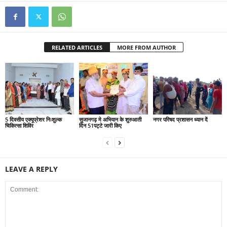
RELATED ARTICLES
MORE FROM AUTHOR
5 दिवसीय एक्यूप्रेशर निःशुल्क
सुजानगढ़ मे अभियान के शुरुआती
नगर परिषद प्रशासन ध्यान दें
चिकित्सा शिविर
दिन 51पट्टे जारी किए
LEAVE A REPLY