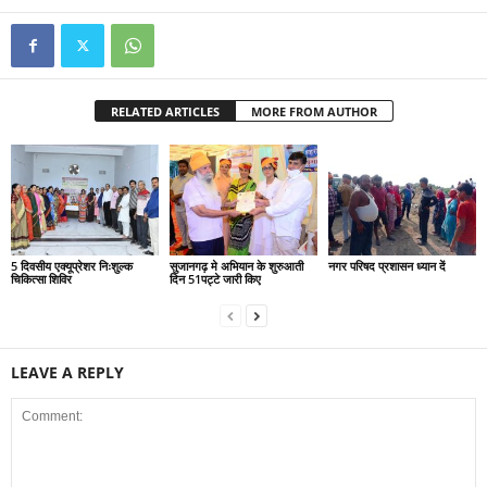
RELATED ARTICLES
MORE FROM AUTHOR
5 दिवसीय एक्यूप्रेशर निःशुल्क
सुजानगढ़ मे अभियान के शुरुआती
नगर परिषद प्रशासन ध्यान दें
चिकित्सा शिविर
दिन 51पट्टे जारी किए
LEAVE A REPLY