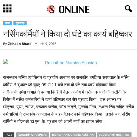
खबरें
सुजानगढ़
नर्सिंगकर्मियों ने किया दो घंटे का कार्य बहिष्कार
By
Zishaan Bhati
-
March 9, 2016
राजस्थान नर्सिंग एशोसियन के प्रातींय आव्हान पर राजकीय बगड़िया अस्पताल के नर्सिंग
कर्मियो ने बुधवार को सुबह 09 से 11 बजे तक दो घंटे तक कार्य बहिष्कार किया।
नर्सिंगकर्मी उमेश धाभाई ने बताया कि 7 वें वेतन आयोग में नर्सेज के भत्तों की कटौती के
विरोध में नर्सेज कर्मचारियो ने कार्य वहिष्कार कर रोष प्रकट किया। इस अवसर पर
छोटूराम, पुष्पा, सरोज, प्रकाश पारीक, रमेश खत्री, मूलचंद मीणा, लक्ष्मण सिंह सहित नर्सेज
कर्मचारियों ने राजकीय अस्पताल के बाहर बैठकर कार्य बहिष्कार किया। इसके बाद नर्सिंग
कर्मियो ने पीएमाओ डॉ.एन. के. प्रधान को अपनी मागों का ज्ञापन सौंपा।
TAGS
BAGADIYA HOSPITAL
RAJASTHAN NURSING ASOSIAN
SUJANGARH HOSPITAL