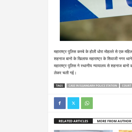
महाराष्ट्र पुलिस कस्बे के होली धोरा मोहल्ले से एक महि
शहनाज बानो के खिलाफ महाराष्ट्र के शिवाजी नगर थाने म
महाराष्ट्र पुलिस ने स्थानीय न्यायालय से शहनाज बानो
लेकर चली गई।
TAGS
CASE IN SUJANGARH POLICE STATION
COURT
RELATED ARTICLES
MORE FROM AUTHOR