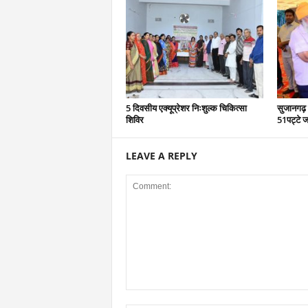
5 दिवसीय एक्यूप्रेशर निःशुल्क चिकित्सा
सुजानगढ़ 
शिविर
51पट्टे ज
LEAVE A REPLY