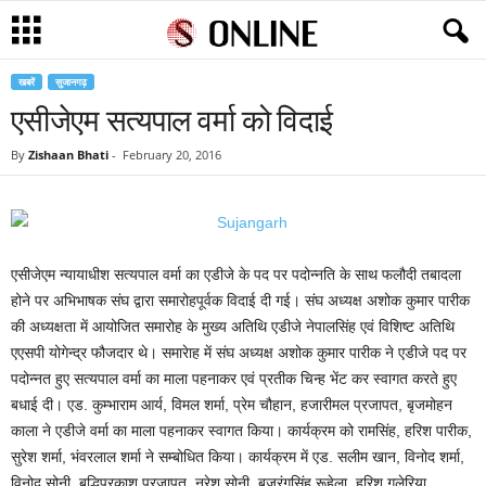
खबरें
सुजानगढ़
एसीजेएम सत्यपाल वर्मा को विदाई
By
Zishaan Bhati
-
February 20, 2016
एसीजेएम न्यायाधीश सत्यपाल वर्मा का एडीजे के पद पर पदोन्नति के साथ फलौदी तबादला
होने पर अभिभाषक संघ द्वारा समारोहपूर्वक विदाई दी गई। संघ अध्यक्ष अशोक कुमार पारीक
की अध्यक्षता में आयोजित समारोह के मुख्य अतिथि एडीजे नेपालसिंह एवं विशिष्ट अतिथि
एएसपी योगेन्द्र फौजदार थे। समारेाह में संघ अध्यक्ष अशोक कुमार पारीक ने एडीजे पद पर
पदोन्नत हुए सत्यपाल वर्मा का माला पहनाकर एवं प्रतीक चिन्ह भेंट कर स्वागत करते हुए
बधाई दी। एड. कुम्भाराम आर्य, विमल शर्मा, प्रेम चौहान, हजारीमल प्रजापत, बृजमोहन
काला ने एडीजे वर्मा का माला पहनाकर स्वागत किया। कार्यक्रम को रामसिंह, हरिश पारीक,
सुरेश शर्मा, भंवरलाल शर्मा ने सम्बोधित किया। कार्यक्रम में एड. सलीम खान, विनोद शर्मा,
विनोद सोनी, बुद्धिप्रकाश प्रजापत, नरेश सोनी, बजरंगसिंह रूहेला, हरिश गुलेरिया,