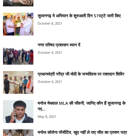
सुजानगढ़ मे अभियान के शुरुआती दिन 51पट्टे जारी किए
October 8, 2021
नगर परिषद प्रशासन ध्यान दें
October 4, 2021
प्रधानमंत्री नरेंद्र जी मोदी के जन्मदिवस पर रक्तदान शिविर
October 4, 2021
मनोज मेघवाल MLA की जीवनी, जानिए कौन हैं सुजानगढ़ के
नए...
May 8, 2021
मनोज कोरोना पॉजीटिव, खुद नहीं ले पाए जीत का प्रमाण पत्र