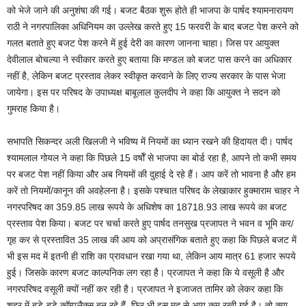
को भेजे जाने की अनुशंषा की गई। बजट बैठक शुरू होते ही भाजपा के पार्षद श्यामनारायण
राठी ने नगरपालिका अधिनियम का उल्लेख करते हुए 15 फरवरी के बाद बजट पेश करने को
गलत बताते हुए बजट पेश करने में हुई देरी का कारण जानना चाहा। जिस पर आयुक्त
देवीलाल बोचल्या ने स्वीकार करते हुए बताया कि मण्डल को बजट पास करने का अधिकार
नहीं है, लेकिन बजट प्रस्ताव लेकर स्वीकृत करवाने के लिए राज्य सरकार के पास भेजा
जायेगा। इस पर परिषद के उपाध्यक्ष बाबूलाल कुलदीप ने कहा कि आयुक्त ने सदन को
गुमराह किया है।
सभापति सिकन्दर अली खिलजी ने भविष्य में नियमों का ध्यान रखने की हिदायत दी। पार्षद
श्यामलाल गोयल ने कहा कि पिछले 15 वर्षोँ से भाजपा का बोर्ड रहा है, आपने तो कभी समय
पर बजट पेश नहीं किया और अब नियमों की दुहाई दे रहे हैं। आप करें तो भावना है और हम
करें तो नियमों/कानून की अवहेलना है। इसके पश्चात परिषद के लेखाकार हुक्माराम चाहर ने
नगरपरिषद का 359.85 लाख रूपये के अधिशेष का 18718.93 लाख रूपये का बजट
प्रस्ताव पेश किया। बजट पर चर्चा करते हुए पार्षद तनसुख प्रजापत ने भवन व भूमि कर/
गृह कर से प्रस्तावित 35 लाख की आय को अप्रासंगिक बताते हुए कहा कि पिछले बजट में
भी इस मद में इतनी ही राशि का प्रावधान रखा गया था, लेकिन आय मात्र 61 हजार रूपये
हुई। जिसके कारण बजट काल्पनिक लग रहा है। प्रजापत ने कहा कि ये वसूली है और
नगरपरिषद वसूली क्यों नहीं कर रही है। प्रजापत ने इजाजत तामिर को लेकर कहा कि
शहर में बड़े-बड़े कॉम्पलैक्स बन रहे हैं, फिर भी इस मद से आय कम रखी गई है। तो क्या