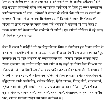
लिए स्थान चिन्हित करने का प्रस्ताव रखा। माहेश्वरी ने एन.के. लोहिया स्टेडियम में होने
वाले राष्ट्रीय कार्यक्रमों सहित अन्य सार्वजनिक कार्यक्रमों को देखते हुए सुलभ कॉम्पलैक्स
बनाने का प्रस्ताव भी रखा। माहेश्वरी ने घंटाघर की घडिय़ों ठीक नहीं होने पर बदलने का
प्रस्ताव भी रखा। जिस पर सभापति सिकन्दर अली खिलजी ने बताया कि घंटाघर की
घडिय़ों को लेकर घंटाघर का निर्माण करने वाले भामाशाह के परिजनों को पत्र लिखा है,
उनका जवाब आने के बाद उचित कार्यवाही की जायेगी। एक पार्षद ने स्टेडियम में पड़े कबाड़
को बेचने का प्रस्ताव रखा।
बैठक में भाजपा के पार्षदों ने जोधपुर विधुत वितरण निगम से सेवानिवृत होने के बाद संविदा के
आधार पर नगरपरिषद में सेवा दे रहे एईएन जसवंतसिंह को दिमागी रूप से अस्वस्थ बताते हुए
उनके स्थान पर दूसरे अधिकारी को लगाने की मांग की। जिसका कांग्रेस के उषा बगड़ा,
राकेश प्रजापत, मधु बागरेचा सहित अन्य पार्षदों ने यह कहते हुए विरोध किया कि आप क्या
डॉक्टर हो, जो उन्हे दिमागी रूप से अस्वस्थ घोषित कर रहे हो। भाजपा की महिला पार्षद ने
बिजली व्यवस्था गड़बड़ाने के लिए जसवन्तसिंह को जिम्मेदार बताया। बैठक में प्रतिपक्ष नेता
बुद्धिप्रकाश सोनी, प्रदीपसिंह, राजेन्द्र गिडिय़ा, हितेश जाखड़, विनोद सोनी, इकबाल खां,
श्रीराम भामा, मो. मुंशी, महावीर मण्डा, लालचन्द शर्मा, अमित मारोठिया, सुशीला गोदारा,
सुशीला मेघवाल, परबीना बानो, जहरा बानो, शबनम बानो, गोपालचन्द, नम्रता पंवार, संगीता
भारी, सानिया गोठडिय़ा सहित सभी पार्षद उपस्थित थे।