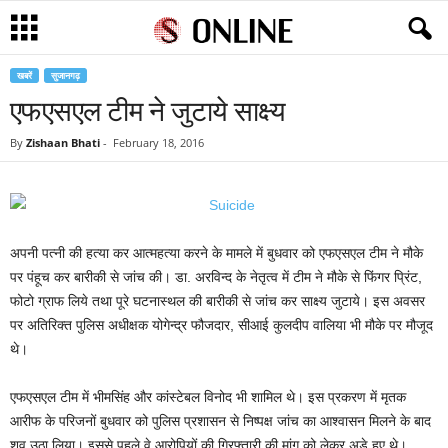
खबरें
सुजानगढ़
एफएसएल टीम ने जुटाये साक्ष्य
By
Zishaan Bhati
-
February 18, 2016
अपनी पत्नी की हत्या कर आत्महत्या करने के मामले में बुधवार को एफएसएल टीम ने मौके
पर पंहूच कर बारीकी से जांच की। डा. अरविन्द के नेतृत्व में टीम ने मौके से फिंगर प्रिंट,
फोटो ग्राफ लिये तथा पूरे घटनास्थल की बारीकी से जांच कर साक्ष्य जुटाये। इस अवसर
पर अतिरिक्त पुलिस अधीक्षक योगेन्द्र फौजदार, सीआई कुलदीप वालिया भी मौके पर मौजूद
थे।
एफएसएल टीम में भीमसिंह और कांस्टेबल विनोद भी शामिल थे। इस प्रकरण में मृतक
आरीफ के परिजनों बुधवार को पुलिस प्रशासन से निष्पक्ष जांच का आश्वासन मिलने के बाद
शव उठा लिया। इससे पहले वे आरोपियों की गिरफ्तारी की मांग को लेकर अड़े हुए थे।