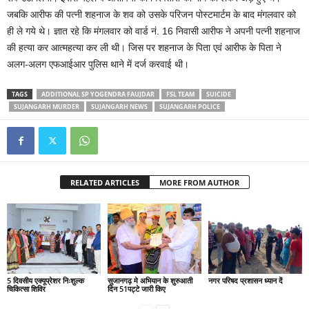
जबकि आरीफ की पत्नी शहनाज के शव को उसके परिजन पोस्टमार्टम के बाद मंगलवार को
ही ले गये थे। ज्ञात रहे कि मंगलवार को वार्ड नं. 16 निवासी आरीफ ने अपनी पत्नी शहनाज
की हत्या कर आत्महत्या कर ली थी। जिस पर शहनाज के पिता एवं आरीफ के पिता ने
अलग-अलग एफआईआर पुलिस थाने में दर्ज करवाई थी।
TAGS
ADDITIONAL SP YOGENDRA FAUJDAR
FSL TEAM
SUICIDE
SUJANGARH MURDER
SUJANGARH NEWS
SUJANGARH POLICE
RELATED ARTICLES
MORE FROM AUTHOR
5 दिवसीय एक्यूप्रेशर निःशुल्क
सुजानगढ़ मे अभियान के शुरुआती
नगर परिषद प्रशासन ध्यान दें
चिकित्सा शिविर
दिन 51पट्टे जारी किए