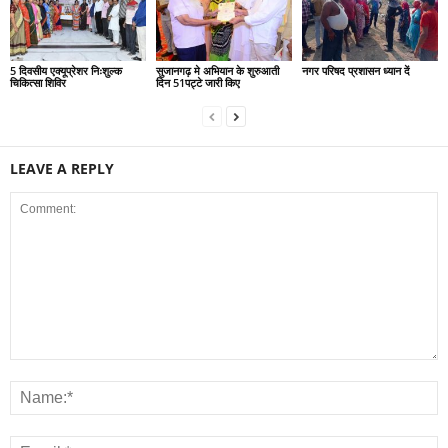
5 दिवसीय एक्यूप्रेशर निःशुल्क
सुजानगढ़ मे अभियान के शुरुआती
नगर परिषद प्रशासन ध्यान दें
चिकित्सा शिविर
दिन 51पट्टे जारी किए
LEAVE A REPLY