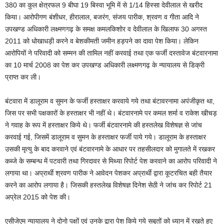
380 का कुल क्षेत्रफल 9 बीघा 19 बिस्वा भूमि में से 1/14 हिस्सा देवीलाल से खरीद
किया। आरोपीगण बंशीधर, हीरालाल, बजरंग, संजय पारीक, श्रवण व गीता आदि ने
उपखण्ड अधिकारी लक्ष्मणगढ़ के समक्ष कमलकिशोर व देवीलाल के खिलाफ 30 अगस्त
2011 को धोखाधड़ी करने व बेशकीमती जमीन हड़पने का दावा पेश किया। लेकिन
आरोपियों ने परिवादी को सम्मन की तामिल नहीं करवाई तथा एक फर्जी दस्तावेज बंटवारनामा
का 10 मार्च 2008 का पेश कर उपखण्ड अधिकारी लक्ष्मणगढ़ के न्यायालय से डिक्री
प्राप्त कर ली।
बंटवारा में डालूराम व सुमन के फर्जी हस्ताक्षर करवाये गये तथा बंटावरनामा अपंजीकृत था,
जिस पर सभी पक्षकारों के हस्ताक्षर भी नहीं थे। बंटवारनामे पर कमल शर्मा व राकेश खीचड़
ने गवाह के रूप में हस्ताक्षर किये थे। फर्जी बंटवारनामे की हस्तलेख विशेषज्ञ से जांच
करवाई गई, जिसमें डालूराम व सुमन के हस्ताक्षर फर्जी पाये गये। डालूराम के हस्ताक्षर
उसकी मृत्यु के बाद करवाने एवं बंटवारनामे के आधार पर तहसीलदार को मुगालते में रखकर
कब्जे के सम्बन्ध में पटवारी तथा गिरदावर से मिथ्या रिपोर्ट पेश करवाने का आरोप परिवादी ने
लगाया था। अप्रार्थी श्रवण पारीक ने आवेदन पेशकर अप्रार्थी द्वारा कूटरचित बही तैयार
करने का आरोप लगाया है। जिसकी हस्तलेख विशेषज्ञ दिनेश सेठी ने जांच कर रिपोर्ट 21
अप्रेल 2015 को पेश की।
एसीजेएम न्यायालय ने दोनो पक्षों एवं उनके द्वारा पेश किये गये सबूतों को ध्यान में रखते हुए