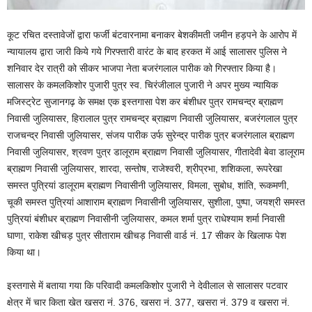
कूट रचित दस्तावेजों द्वारा फर्जी बंटवारनामा बनाकर बेशकीमती जमीन हड़पने के आरोप में
न्यायालय द्वारा जारी किये गये गिरफ्तारी वारंट के बाद हरकत में आई सालासर पुलिस ने
शनिवार देर रात्री को सीकर भाजपा नेता बजरंगलाल पारीक को गिरफ्तार किया है।
सालासर के कमलकिशोर पुजारी पुत्र स्व. चिरंजीलाल पुजारी ने अपर मुख्य न्यायिक
मजिस्ट्रेट सुजानगढ़ के समक्ष एक इस्तगासा पेश कर बंशीधर पुत्र रामचन्द्र ब्राह्मण
निवासी जुलियासर, हिरालाल पुत्र रामचन्द्र ब्राह्मण निवासी जुलियासर, बजरंगलाल पुत्र
राजचन्द्र निवासी जुलियासर, संजय पारीक उर्फ सुरेन्द्र पारीक पुत्र बजरंगलाल ब्राह्मण
निवासी जुलियासर, श्रवण पुत्र डालूराम ब्राह्मण निवासी जुलियासर, गीतादेवी बेवा डालूराम
ब्राह्मण निवासी जुलियासर, शारदा, सन्तोष, राजेश्वरी, श्रीप्रभा, शशिकला, रूपरेखा
समस्त पुत्रियां डालूराम ब्राह्मण निवासीनी जुलियासर, विमला, सुबोध, शांति, रूकमणी,
चूकी समस्त पुत्रियां आशाराम ब्राह्मण निवासीनी जुलियासर, सुशीला, पुष्पा, जयश्री समस्त
पुत्रियां बंशीधर ब्राह्मण निवासीनी जुलियासर, कमल शर्मा पुत्र राधेश्याम शर्मा निवासी
घाणा, राकेश खीचड़ पुत्र सीताराम खीचड़ निवासी वार्ड नं. 17 सीकर के खिलाफ पेश
किया था।
इस्तगासे में बताया गया कि परिवादी कमलकिशोर पुजारी ने देवीलाल से सालासर पटवार
क्षेत्र में चार किता खेत खसरा नं. 376, खसरा नं. 377, खसरा नं. 379 व खसरा नं.