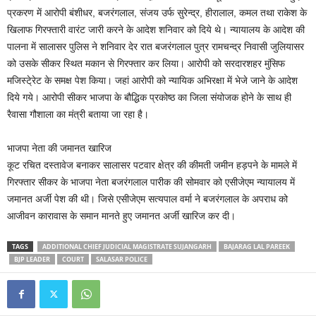
प्रकरण में आरोपी बंशीधर, बजरंगलाल, संजय उर्फ सुरेन्द्र, हीरालाल, कमल तथा राकेश के
खिलाफ गिरफ्तारी वारंट जारी करने के आदेश शनिवार को दिये थे। न्यायालय के आदेश की
पालना में सालासर पुलिस ने शनिवार देर रात बजरंगलाल पुत्र रामचन्द्र निवासी जुलियासर
को उसके सीकर स्थित मकान से गिरफ्तार कर लिया। आरोपी को सरदारशहर मुंसिफ
मजिस्टे्रेट के समक्ष पेश किया। जहां आरोपी को न्यायिक अभिरक्षा में भेजे जाने के आदेश
दिये गये। आरोपी सीकर भाजपा के बौद्धिक प्रकोष्ठ का जिला संयोजक होने के साथ ही
रैवासा गौशाला का मंत्री बताया जा रहा है।
भाजपा नेता की जमानत खारिज
कूट रचित दस्तावेज बनाकर सालासर पटवार क्षेत्र की कीमती जमीन हड़पने के मामले में
गिरफ्तार सीकर के भाजपा नेता बजरंगलाल पारीक की सोमवार को एसीजेएम न्यायालय में
जमानत अर्जी पेश की थी। जिसे एसीजेएम सत्यपाल वर्मा ने बजरंगलाल के अपराध को
आजीवन कारावास के समान मानते हुए जमानत अर्जी खारिज कर दी।
TAGS
ADDITIONAL CHIEF JUDICIAL MAGISTRATE SUJANGARH
BAJARAG LAL PAREEK
BJP LEADER
COURT
SALASAR POLICE