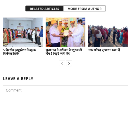
RELATED ARTICLES
MORE FROM AUTHOR
5 दिवसीय एक्यूप्रेशर निःशुल्क
सुजानगढ़ मे अभियान के शुरुआती
नगर परिषद प्रशासन ध्यान दें
चिकित्सा शिविर
दिन 51पट्टे जारी किए
LEAVE A REPLY