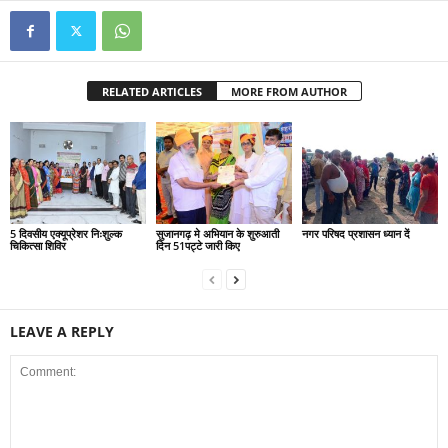
RELATED ARTICLES
MORE FROM AUTHOR
5 दिवसीय एक्यूप्रेशर निःशुल्क
सुजानगढ़ मे अभियान के शुरुआती
नगर परिषद प्रशासन ध्यान दें
चिकित्सा शिविर
दिन 51पट्टे जारी किए
LEAVE A REPLY