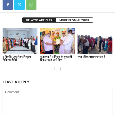
RELATED ARTICLES
MORE FROM AUTHOR
5 दिवसीय एक्यूप्रेशर निःशुल्क
सुजानगढ़ मे अभियान के शुरुआती
नगर परिषद प्रशासन ध्यान दें
चिकित्सा शिविर
दिन 51पट्टे जारी किए
LEAVE A REPLY