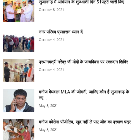
सुजानगढ़ मे अभियान के शुरुआती दिन 51पट्टे जारी किए
October 8, 2021
नगर परिषद प्रशासन ध्यान दें
October 4, 2021
प्रधानमंत्री नरेंद्र जी मोदी के जन्मदिवस पर रक्तदान शिविर
October 4, 2021
मनोज मेघवाल MLA की जीवनी, जानिए कौन हैं सुजानगढ़ के
नए...
May 8, 2021
मनोज कोरोना पॉजीटिव, खुद नहीं ले पाए जीत का प्रमाण पत्र
May 8, 2021