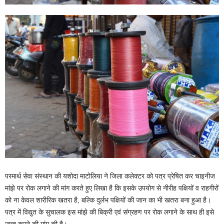
परमार्थ सेवा संस्थान की यशोदा माटोलिया ने जिला कलेक्टर को पत्र प्रेषित कर चाइनीज
मांझे पर रोक लगाने की मांग करते हुए लिखा है कि इसके उपयोग से नीरीह पक्षियों व राहगीरों
को ना केवल शारीरिक खतरा है, बल्कि दुर्लभ पक्षियों की जान का भी खतरा बना हुआ है।
पत्र में विद्युत के सुचालक इस मांझे की बिक्री एवं संग्रहण पर रोक लगाने के साथ ही इसे
जब्त करने की मांग की है।