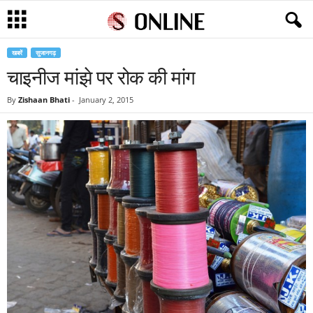
खबरें
सुजानगढ़
चाइनीज मांझे पर रोक की मांग
By
Zishaan Bhati
-
January 2, 2015