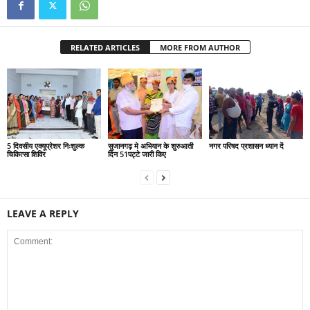
RELATED ARTICLES
MORE FROM AUTHOR
5 दिवसीय एक्यूप्रेशर निःशुल्क
सुजानगढ़ मे अभियान के शुरुआती
नगर परिषद प्रशासन ध्यान दें
चिकित्सा शिविर
दिन 51पट्टे जारी किए
LEAVE A REPLY