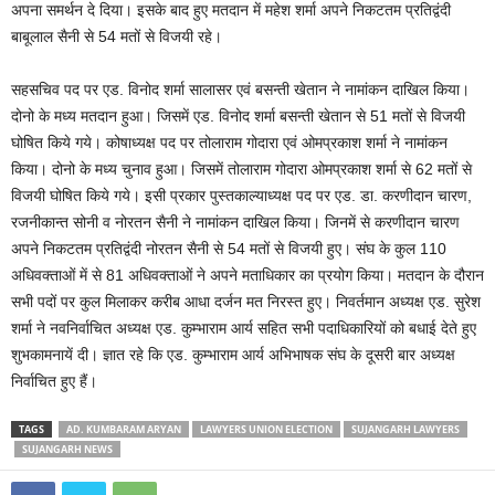
अपना समर्थन दे दिया। इसके बाद हुए मतदान में महेश शर्मा अपने निकटतम प्रतिद्वंदी
बाबूलाल सैनी से 54 मतों से विजयी रहे।
सहसचिव पद पर एड. विनोद शर्मा सालासर एवं बसन्ती खेतान ने नामांकन दाखिल किया।
दोनो के मध्य मतदान हुआ। जिसमें एड. विनोद शर्मा बसन्ती खेतान से 51 मतों से विजयी
घोषित किये गये। कोषाध्यक्ष पद पर तोलाराम गोदारा एवं ओमप्रकाश शर्मा ने नामांकन
किया। दोनो के मध्य चुनाव हुआ। जिसमें तोलाराम गोदारा ओमप्रकाश शर्मा से 62 मतों से
विजयी घोषित किये गये। इसी प्रकार पुस्तकाल्याध्यक्ष पद पर एड. डा. करणीदान चारण,
रजनीकान्त सोनी व नोरतन सैनी ने नामांकन दाखिल किया। जिनमें से करणीदान चारण
अपने निकटतम प्रतिद्वंदी नोरतन सैनी से 54 मतों से विजयी हुए। संघ के कुल 110
अधिवक्ताओं में से 81 अधिवक्ताओं ने अपने मताधिकार का प्रयोग किया। मतदान के दौरान
सभी पदों पर कुल मिलाकर करीब आधा दर्जन मत निरस्त हुए। निवर्तमान अध्यक्ष एड. सुरेश
शर्मा ने नवनिर्वाचित अध्यक्ष एड. कुम्भाराम आर्य सहित सभी पदाधिकारियों को बधाई देते हुए
शुभकामनायें दी। ज्ञात रहे कि एड. कुम्भाराम आर्य अभिभाषक संघ के दूसरी बार अध्यक्ष
निर्वाचित हुए हैं।
TAGS
AD. KUMBARAM ARYAN
LAWYERS UNION ELECTION
SUJANGARH LAWYERS
SUJANGARH NEWS