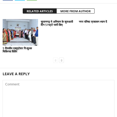
RELATED ARTICLES
MORE FROM AUTHOR
सुजानगढ़ मे अभियान के शुरुआती
नगर परिषद प्रशासन ध्यान दें
दिन 51पट्टे जारी किए
5 दिवसीय एक्यूप्रेशर निःशुल्क
चिकित्सा शिविर
LEAVE A REPLY