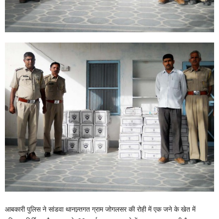
आबकारी पुलिस ने सांडवा थानान्र्तगत ग्राम जोगलसर की रोही में एक जने के खेत में