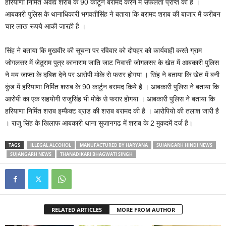
हरियाणा निर्मित अवैद्य शराब के 90 कार्टून बरामद करने में सफलता प्राप्त की है ।
आबकारी पुलिस के थानाधिकारी भगवतीसिंह ने बताया कि बरामद शराब की बाजार में करीबन
चार लाख रूपये आकी जारही है ।
सिंह ने बताया कि मुखवीर की सूचना पर रविवार को दोपहर को कार्यवाही करते ग्राम
जोगलसर में जेठूराम पुत्र कानाराम जाति जाट निवासी जोगलसर के खेत में आबकारी पुलिस
ने मय जाप्ता के दबिश देने पर आरोपी मोके से फरार होगया । सिंह ने बताया कि खेत में बनी
कुंड में हरियाणा निर्मित शराब के 90 कार्टुन बरामद किये है । आबकारी पुलिस ने बताया कि
आरोपी का एक सहयोगी राजुसिंह भी मोके से फरार होगया । आबकारी पुलिस ने बताया कि
हरियाणा निर्मित शराब इम्फैक्ट ब्राड की शराब बरामद की है । आरोपियो की तलाश जारी है
। राजु सिंह के खिलाफ आबकारी थाना सुजानगढ में शराब के 2 मुकदमें दर्ज है।
TAGS
ILLEGAL ALCOHOL
MANUFACTURED BY HARYANA
SUJANGARH HINDI NEWS
SUJANGARH NEWS
THANADIKARI BHAGWATI SINGH
RELATED ARTICLES
MORE FROM AUTHOR