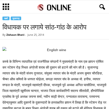
खबरें
सुजानगढ़
विधायक पर लगाये सांठ-गांठ के आरोप
By
Zishaan Bhati
-
June 25, 2014
कस्बे के विभिन्न व्यापारिक एवं राजनैतिक संगठनों ने मुख्यमंत्री के नाम एक ज्ञापन प्रेषित
कर स्टेशन रोड़ स्थित अंग्रेजी शराब की दुकान को हटाने की मांग की है। सुजानगढ़
व्यापार संघ के मंत्री संजय तुनवाल, संयुक्त व्यापार संघ के मंत्री अजय कुमार चौरडिय़ा,
चैम्बर ऑफ कॉमर्स के धनपत घोड़ेला, कपड़ा व्यापार संघ के अध्यक्ष मो. हनीफ, व्यापार
मण्डल के मंत्री, भाजयुमो महामंत्री दीपक, भाजयुमो पूर्व अध्यक्ष अनिल घासोलिया, भाजयुमो
जिला महामंत्री खुशीराम चान्दरा, भाजपा जिला कार्यकारिणी सदस्य सीतादेवी, हौम्योपैथिक
प्रकोष्ठ के पूर्व अध्यक्ष जयन्त शर्मा, नवीन साड़ी सेन्टर, पन्नालाल ताराचन्द, परमानन्द
देवेन्द्रकुमार आदि दुकानों के दुकानदारों के हस्ताक्षरित ज्ञापन में लिखा है कि स्टेशन रोड़ पर
रामपुरिया कटला के बाहर स्थित अंग्रेजी शराब की दुकान को हटाने की क्षेत्रिय विधायक से