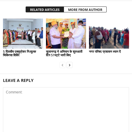
RELATED ARTICLES
MORE FROM AUTHOR
5 दिवसीय एक्यूप्रेशर निःशुल्क
सुजानगढ़ मे अभियान के शुरुआती
नगर परिषद प्रशासन ध्यान दें
चिकित्सा शिविर
दिन 51पट्टे जारी किए
LEAVE A REPLY