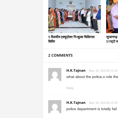
5 दिवसीय एक्यूप्रेशर निःशुल्क चिकित्सा
सुजानगढ़ 
शिविर
51पट्टे ज
2 COMMENTS
H.K.Tajnan
May 16, 2014 At 12:18
what about the police,s role they
Reply
H.K.Tajnan
May 16, 2014 At 12:20
police department is totally fail