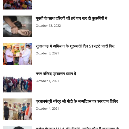
युवती के साथ दरिंदगी की हदें पार कर दी कुकर्मियों ने
October 13, 2022
सुजानगढ़ मे अभियान के शुरुआती दिन 51पट्टे जारी किए
October 8, 2021
नगर परिषद प्रशासन ध्यान दें
October 4, 2021
प्रधानमंत्री नरेंद्र जी मोदी के जन्मदिवस पर रक्तदान शिविर
October 4, 2021
मनोज मेघवाल MLA की जीवनी, जानिए कौन हैं सुजानगढ़ के