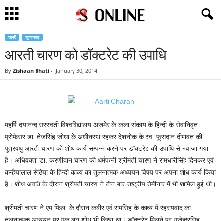
खबरें
सुजानगढ़
आरती चारण को डॉक्टरेट की उपाधि
By
Zishaan Bhati
-
January 30, 2014
महर्षि दयानन्द सरस्वती विश्वविद्यालय अजमेर के कला संकाय के हिन्दी के सेवानिवृत
प्रोफेसर डा. तेजसिंह जोधा के अधीनस्थ रहकर देशनोक के स्व. फूसदान दीपावत की
पुत्रवधु आरती चारण को शोध कार्य सम्पन्न करने पर डॉक्टरेट की उपाधि से नवाजा गया
है। अधिवक्ता डा. करणीदान चारण की धर्मपत्नी श्रीमती चारण ने रामधारीसिंह दिनकर एवं
कन्हैयालाल सेठिया के हिन्दी काव्य का तुलनात्मक अध्ययन विषय पर अपना शोध कार्य किया
है। शोध अवधि के दौरान श्रीमती चारण ने तीन बार राष्ट्रीय सेमीनार में भी शामिल हुई थी।
श्रीमती चारण ने एम.फिल. के दौरान कबीर एवं रामसिंह के काव्य में रहस्यवाद का
तुलनात्मक अध्ययन पर एक लघु शोध भी लिखा था। डॉक्टरेट मिलने पर गजेन्द्रसिंह