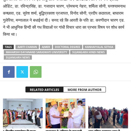
ओडिंट, डा. रविन्द्रसिंह, डा. गजादान चारण, प्रेमचन्द नेहरा, शर्मिला सोनी, घनश्यामनाथ
कच्छावा, एड. सुरेश शर्मा, बुद्धिप्रकाश प्रजापत, विनोद सोनी, प्रदीप कठातला, बाघाराम
गुलेरिया, मन्नालाल ने बधाईयां दी। सनद रहे कि आरती के पति डा. करणीदान चारण एड.
ने भी आधुनिक हिन्दी की गध विद्याओं पर गांधी विचार धारा का प्रभाव विषय पर शोध कार्य
किया था।
TAGS
AARTI CHARAN
AJMER
DOCTORAL DEGREE
KANHAIYALAL SETHIA
MAHARSHI DAYANAND SARASWATI UNIVERSITY
SUJANGARH HINDI NEWS
SUJANGARH NEWS
RELATED ARTICLES
MORE FROM AUTHOR